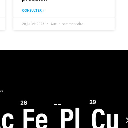
CONSULTER »
20 juillet 2023
Aucun commentaire
les