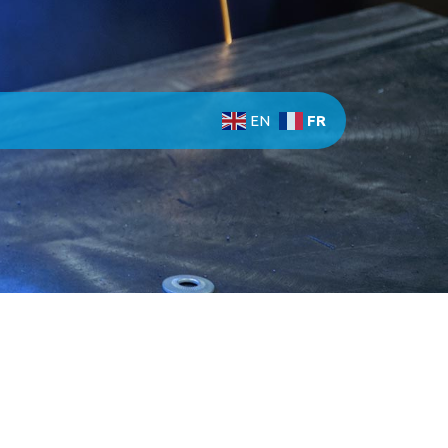
FR
EN